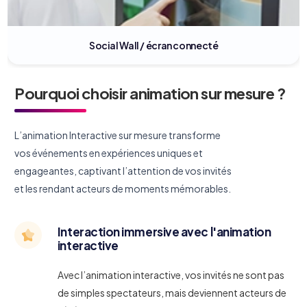
Social Wall / écran connecté
Pourquoi choisir animation sur mesure ?
L’animation Interactive sur mesure transforme
vos événements en expériences uniques et
engageantes, captivant l’attention de vos invités
et les rendant acteurs de moments mémorables.
Interaction immersive avec l'animation
interactive
Avec l’animation interactive, vos invités ne sont pas
de simples spectateurs, mais deviennent acteurs de