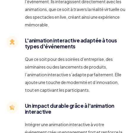
l’événement. Ils interagissent directement avec les
animations, que ce soit à travers la réalité virtuelle ou
des spectacles en live, créant ainsi une expérience
mémorable.
L'animation interactive adaptée à tous
types d'événements
Que ce soit pour des soirées d’entreprise, des
séminaires ou des lancements de produits,
l’animation interactive s’adapte parfaitement. Elle
ajoute une touche de modernité et d’innovation,
tout en captivant les participants.
Un impact durable grâce à l'animation
interactive
Intégrer une animation interactive à votre
événement crée un engagement fort et renforce la