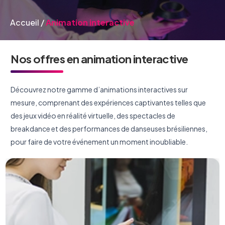
Accueil
/
Animation interactive
Nos offres en animation interactive
Découvrez notre gamme d’animations interactives sur
mesure, comprenant des expériences captivantes telles que
des jeux vidéo en réalité virtuelle, des spectacles de
breakdance et des performances de danseuses brésiliennes,
pour faire de votre événement un moment inoubliable.