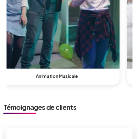
Animation Culinaire & Show
Témoignages de clients
Je ne peux pas croire à quel po