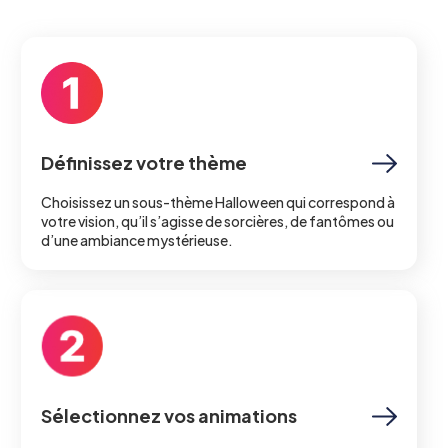
Définissez votre thème
Choisissez un sous-thème Halloween qui correspond à
votre vision, qu’il s’agisse de sorcières, de fantômes ou
d’une ambiance mystérieuse.
Sélectionnez vos animations