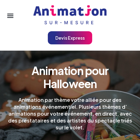
Devis Express
Animation pour
Halloween
Animation par thème votre alliée pour des
animations événementiel. Plusieurs thèmes d’
animations pour votre événement, en direct, avec
des prestataires et des artistes du spectacle triés
sur le volet.