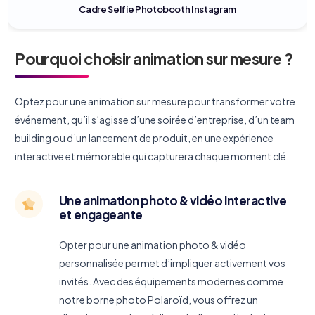
Cadre Selfie Photobooth Instagram
Pourquoi choisir animation sur mesure ?
Optez pour une animation sur mesure pour transformer votre
événement, qu’il s’agisse d’une soirée d’entreprise, d’un team
building ou d’un lancement de produit, en une expérience
interactive et mémorable qui capturera chaque moment clé.
Une animation photo & vidéo interactive
et engageante
Opter pour une animation photo & vidéo
personnalisée permet d’impliquer activement vos
invités. Avec des équipements modernes comme
notre borne photo Polaroïd, vous offrez un