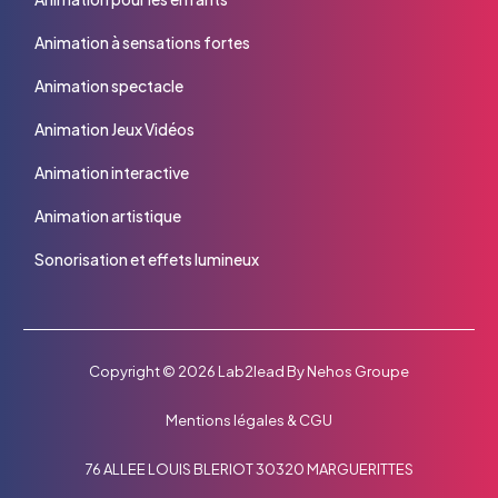
Animation à sensations fortes
Animation spectacle
Animation Jeux Vidéos
Animation interactive
Animation artistique
Sonorisation et effets lumineux
Copyright © 2026
Lab2lead
By
Nehos Groupe
Mentions légales
&
CGU
76 ALLEE LOUIS BLERIOT 30320 MARGUERITTES