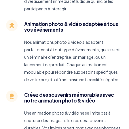
divertissement immédiat et ludique qui incite les
participants à interagir.
Animation photo & vidéo adaptée à tous
vos événements
Nos animations photo & vidéo s’adaptent
parfaitement à tout type d’événements, que ce soit
un séminaire d’entreprise, un mariage, ou un
lancement de produit. Chaque animation est
modulable pour répondre aux besoins spécifiques
de votre projet, offrant ainsi une flexibilité inégalée.
Créez des souvenirs mémorables avec
notre animation photo & vidéo
Une animation photo & vidéo ne se limite pas à
capturer des images; elle crée des souvenirs
durables. Vos invités repartiront avec des photos et