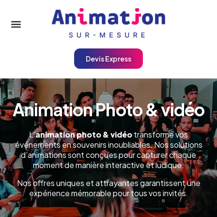
Devis Express
Animation Photo & vidéo
L’
animation photo & vidéo
transforme vos
événements en souvenirs inoubliables. Nos solutions
d’animations sont conçues pour capturer chaque
moment de manière interactive et ludique.
Nos offres uniques et attrayantes garantissent une
expérience mémorable pour tous vos invités.