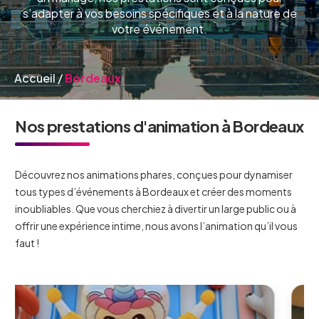
s’adapter à vos besoins spécifiques et à la nature de
votre événement.
Accueil
/
Bordeaux
Nos prestations d'animation à Bordeaux
Découvrez nos animations phares, conçues pour dynamiser
tous types d’événements à Bordeaux et créer des moments
inoubliables. Que vous cherchiez à divertir un large public ou à
offrir une expérience intime, nous avons l’animation qu’il vous
faut !