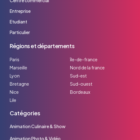
Centre commercial
Entreprise
Etudiant
Particulier
Régions et départements
Paris
île-de-france
Marseille
Nord de la france
Lyon
Sud-est
Bretagne
Sud-ouest
Nice
Bordeaux
Lile
Catégories
Animation Culinaire & Show
Animation Photo & Vidéo