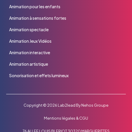
Animation pour les enfants
Animation à sensations fortes
Animation spectacle
Animation Jeux Vidéos
Animation interactive
Animation artistique
Sonorisation et effets lumineux
Copyright © 2026
Lab2lead
By
Nehos Groupe
Mentions légales
&
CGU
76 ALLEE LOUIS BLERIOT 30320 MARGUERITTES