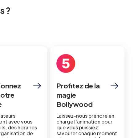
s ?
onnez
Profitez de la
notre
magie
e
Bollywood
ateurs
Laissez-nous prendre en
ont avec vous
charge l’animation pour
ls, des horaires
que vous puissiez
organisation de
savourer chaque moment