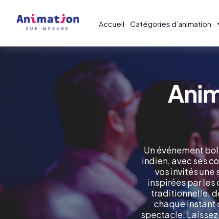
Accueil
Catégories d’animation
Anim
Un événement boll
indien, avec ses c
vos invités une
inspirées par les
traditionnelle, 
chaque instant 
spectacle. Laissez