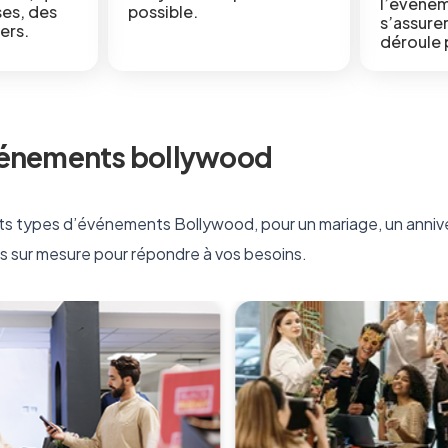
l’événem
ses, des
possible.
s’assure
iers.
déroule 
vénements bollywood
ts types d’événements Bollywood, pour un mariage, un anniver
s sur mesure pour répondre à vos besoins.