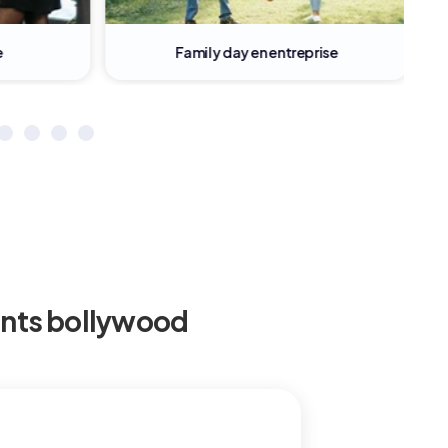
Family day en entreprise
ents bollywood