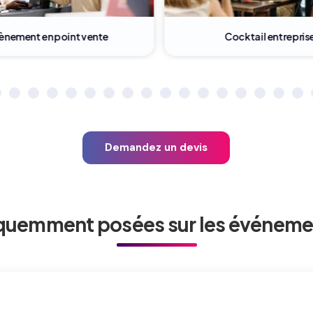
nement en point vente
Cocktail entreprise
Demandez un devis
quemment posées sur les événem