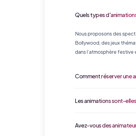
Quels types d'animatio
Nous proposons des spectac
Bollywood, des jeux thémat
dans l’atmosphère festive e
Comment réserver une a
Les animations sont-elle
Avez-vous des animateur