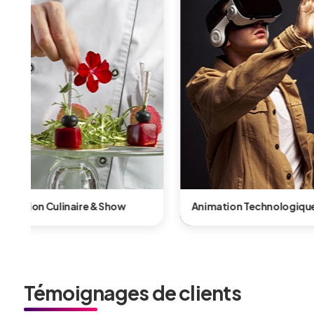
nimation Technologique & Innovante
Animation Shows
Témoignages de clients