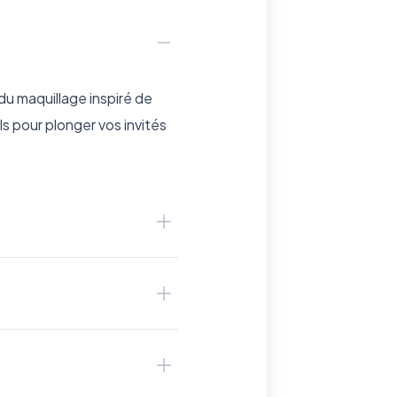
u maquillage inspiré de
 pour plonger vos invités