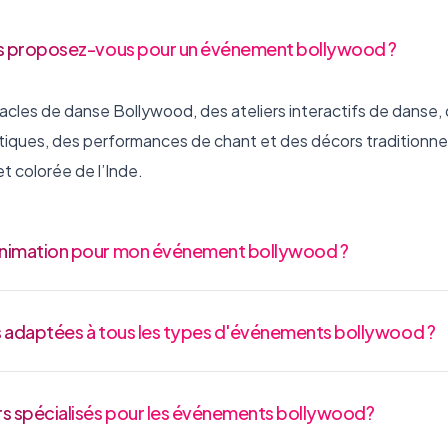
ns proposez-vous pour un événement bollywood ?
les de danse Bollywood, des ateliers interactifs de danse, d
iques, des performances de chant et des décors traditionnels
t colorée de l’Inde.
nimation pour mon événement bollywood ?
s adaptées à tous les types d'événements bollywood ?
s spécialisés pour les événements bollywood?