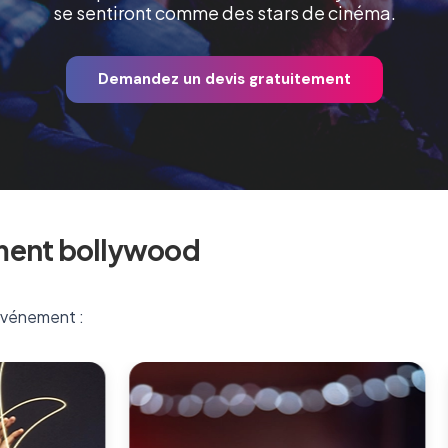
se sentiront comme des stars de cinéma.
Demandez un devis gratuitement
ment bollywood
 événement :