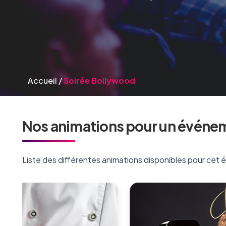
Accueil
/
Soirée Bollywood
Nos animations pour un événe
Liste des différentes animations disponibles pour cet