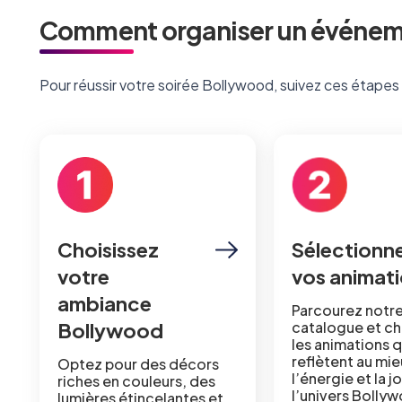
Comment organiser un événeme
Pour réussir votre soirée Bollywood, suivez ces étapes e
Choisissez
Sélectionn
votre
vos animat
ambiance
Parcourez notr
Bollywood
catalogue et ch
les animations q
reflètent au mie
Optez pour des décors
l’énergie et la j
riches en couleurs, des
l’univers Bolly
lumières étincelantes et