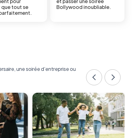
ent pour
et passer une soirée
r que tout se
Bollywood inoubliable.
parfaitement.
saire, une soirée d’entreprise ou