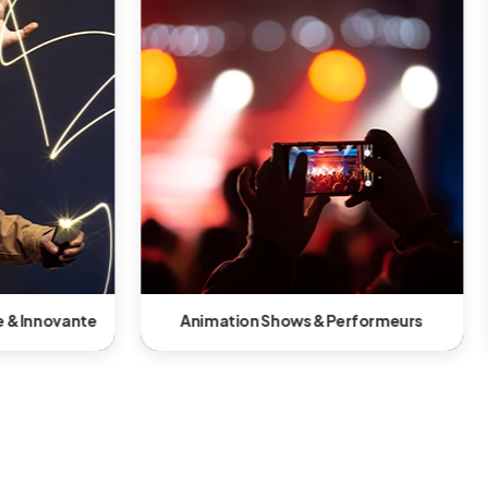
 & Performeurs
Animation gonflable