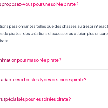
 proposez-vous pour une soirée pirate ?
ons passionnantes telles que des chasses au trésor interact
 de pirates, des créations d’accessoires et bien plus encore,
irate.
imation pour ma soirée pirate ?
 adaptées à tous les types de soirées pirate?
spécialisés pour les soirées pirate ?