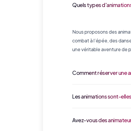
Quels types d'animations
Nous proposons des animati
combat à l’épée, des danses
une véritable aventure de p
Comment réserver une an
Les animations sont-elles
Avez-vous des animateurs 