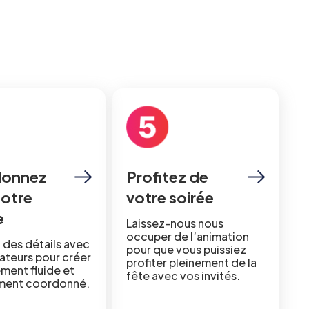
onnez
Profitez de
notre
votre soirée
e
Laissez-nous nous
occuper de l’animation
 des détails avec
pour que vous puissiez
ateurs pour créer
profiter pleinement de la
ment fluide et
fête avec vos invités.
ement coordonné.