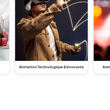
Animation Shows & Performeurs
Anima