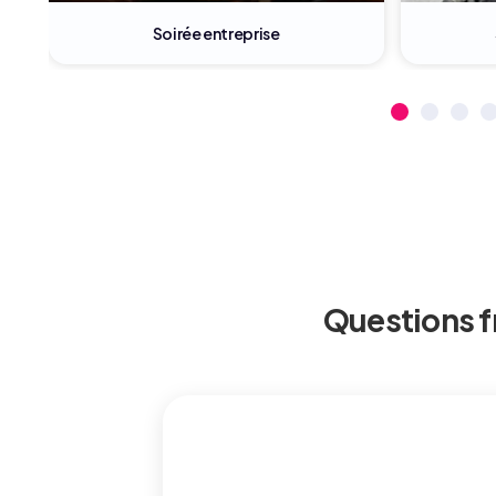
Salon professionnel
Évè
Questions f