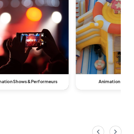
tion gonflable
Animation Team Building