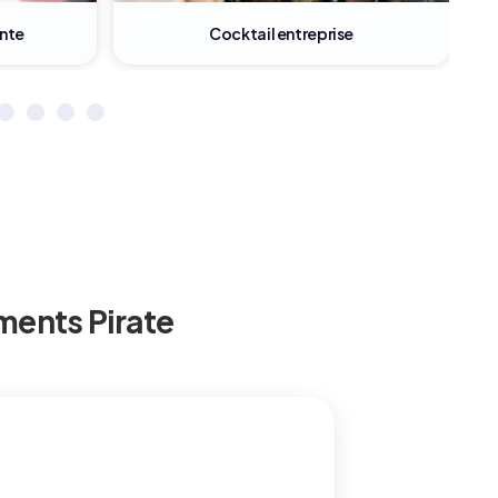
Family day en entreprise
ments Pirate