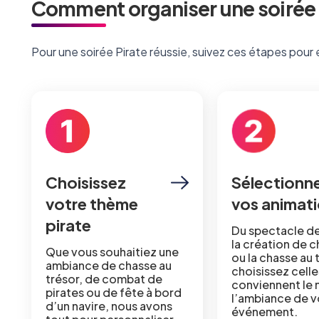
Comment organiser une soirée 
Pour une soirée Pirate réussie, suivez ces étapes pour 
Choisissez
Sélectionn
votre thème
vos animat
pirate
Du spectacle de
la création de 
Que vous souhaitiez une
ou la chasse au 
ambiance de chasse au
choisissez celle
trésor, de combat de
conviennent le 
pirates ou de fête à bord
l’ambiance de v
d’un navire, nous avons
événement.