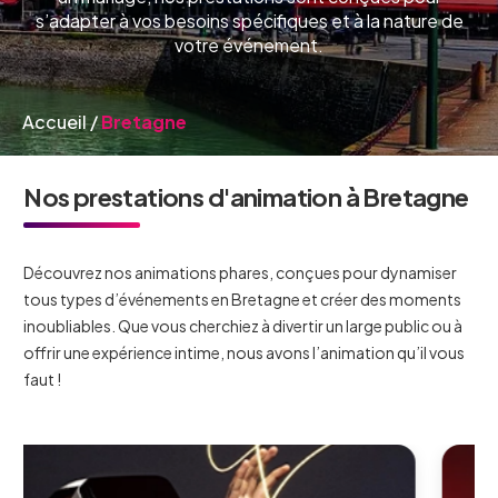
s’adapter à vos besoins spécifiques et à la nature de
votre événement.
Accueil
/
Bretagne
Nos prestations d'animation à Bretagne
Découvrez nos animations phares, conçues pour dynamiser
tous types d’événements en Bretagne et créer des moments
inoubliables. Que vous cherchiez à divertir un large public ou à
offrir une expérience intime, nous avons l’animation qu’il vous
faut !