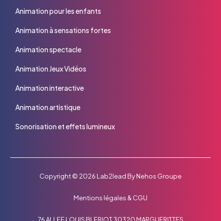
Animation pour les enfants
Animation à sensations fortes
Animation spectacle
Animation Jeux Vidéos
Animation interactive
Animation artistique
Sonorisation et effets lumineux
Copyright © 2026
Lab2lead
By
Nehos Groupe
Mentions légales
&
CGU
76 ALLEE LOUIS BLERIOT 30320 MARGUERITTES