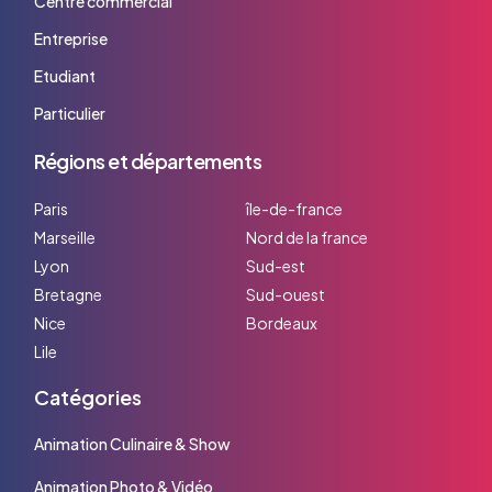
Centre commercial
Entreprise
Etudiant
Particulier
Régions et départements
Paris
île-de-france
Marseille
Nord de la france
Lyon
Sud-est
Bretagne
Sud-ouest
Nice
Bordeaux
Lile
Catégories
Animation Culinaire & Show
Animation Photo & Vidéo