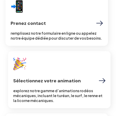
Prenez contact
remplissez notre formulaire en ligne ou appelez
notre équipe dédiée pour discuter de vos besoins.
Sélectionnez votre animation
explorez notre gamme d’animations rodéos
mécaniques, incluant le turéan, le surf, le renne et
la licorne mécaniques.