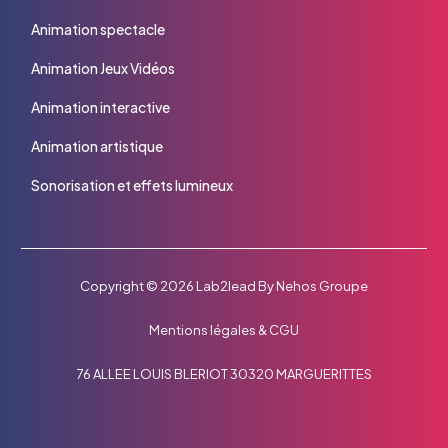
Animation spectacle
Animation Jeux Vidéos
Animation interactive
Animation artistique
Sonorisation et effets lumineux
Copyright © 2026
Lab2lead
By
Nehos Groupe
Mentions légales
&
CGU
76 ALLEE LOUIS BLERIOT 30320 MARGUERITTES