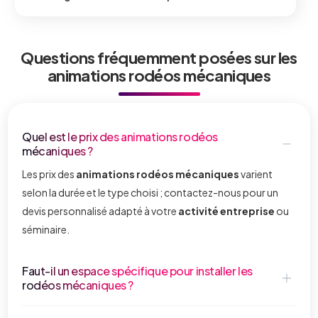
Questions fréquemment posées sur les
animations rodéos mécaniques
Quel est le prix des animations rodéos
mécaniques ?
Les prix des
animations rodéos mécaniques
varient
selon la durée et le type choisi ; contactez-nous pour un
devis personnalisé adapté à votre
activité entreprise
ou
séminaire.
Faut-il un espace spécifique pour installer les
rodéos mécaniques ?