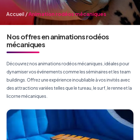
Accueil
/
Animation rodéos mécaniques
Nos offres en animations rodéos
mécaniques
Découvrez nos animations rodéos mécaniques, idéales pour
dynamiser vos événements comme les séminaires et les team
buildings. Offrez une expérience inoubliable à vos invités avec
des attractions variées telles que le tureau, le surf, le renne et la
licorne mécaniques.