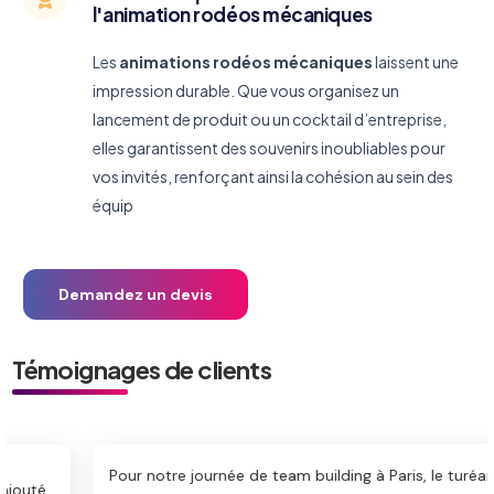
l'animation rodéos mécaniques
Les
animations rodéos mécaniques
laissent une
impression durable. Que vous organisez un
lancement de produit ou un cocktail d’entreprise,
elles garantissent des souvenirs inoubliables pour
vos invités, renforçant ainsi la cohésion au sein des
équip
Demandez un devis
Témoignages de clients
Pour notre journée de team building à Paris, le turéan