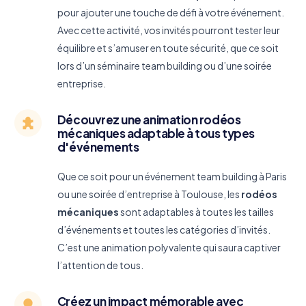
pour ajouter une touche de défi à votre événement.
Avec cette activité, vos invités pourront tester leur
équilibre et s’amuser en toute sécurité, que ce soit
lors d’un séminaire team building ou d’une soirée
entreprise.
Découvrez une animation rodéos
mécaniques adaptable à tous types
d'événements
Que ce soit pour un événement team building à Paris
ou une soirée d’entreprise à Toulouse, les
rodéos
mécaniques
sont adaptables à toutes les tailles
d’événements et toutes les catégories d’invités.
C’est une animation polyvalente qui saura captiver
l’attention de tous.
Créez un impact mémorable avec