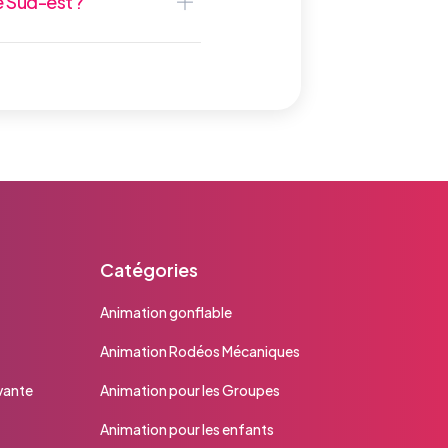
 Sud-est ?
Catégories
Animation gonflable
Animation Rodéos Mécaniques
vante
Animation pour les Groupes
Animation pour les enfants