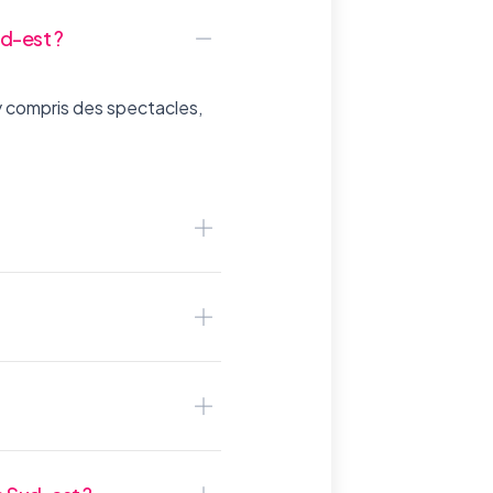
d-est ?
y compris des spectacles,