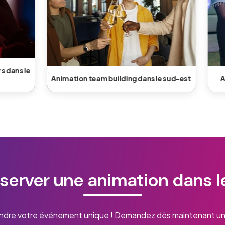
team building dans le sud-est
Animation musicale dans l
éserver une animation dans l
endre votre événement unique ! Demandez dès maintenant un 