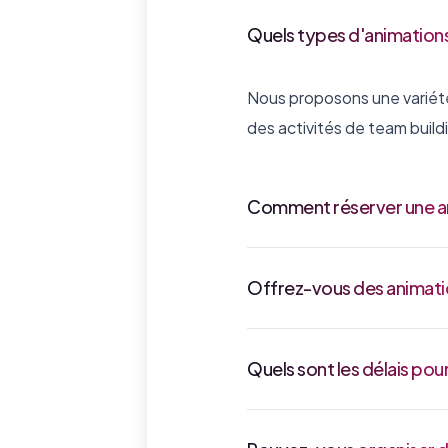
Quels types d'animations
Nous proposons une variété 
des activités de team build
Comment réserver une an
Offrez-vous des animatio
Quels sont les délais pou