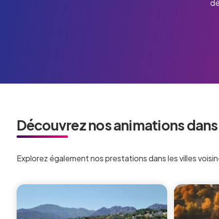
dé
Découvrez nos animations dans l
Explorez également nos prestations dans les villes voisin