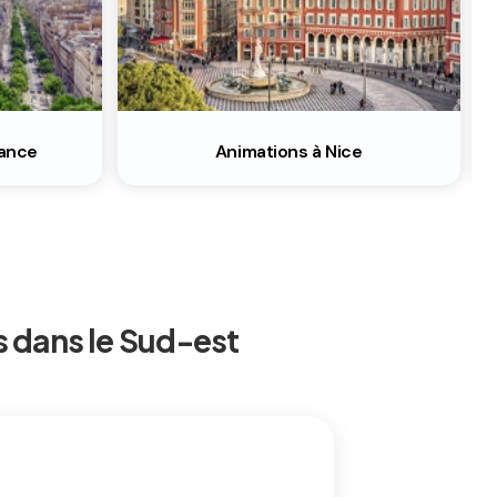
rance
Animations à Nice
 dans le Sud-est