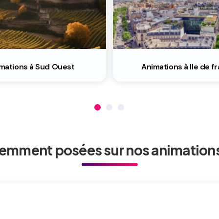
mations à Sud Ouest
Animations à Ile de f
emment posées sur nos animations