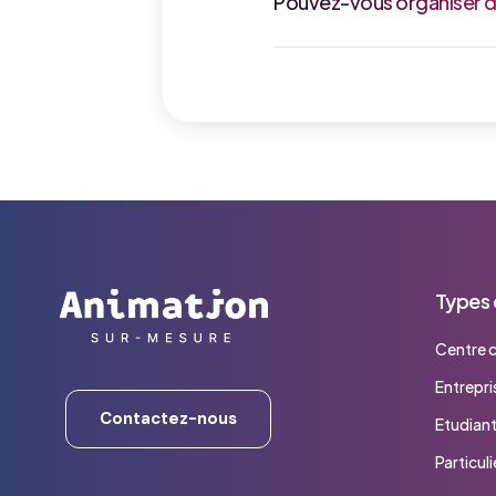
Pouvez-vous organiser d
Types
Centre 
Entrepri
Contactez-nous
Etudian
Particuli