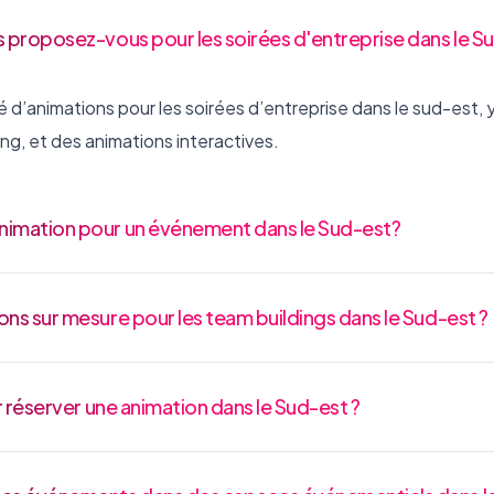
 proposez-vous pour les soirées d'entreprise dans le Su
d’animations pour les soirées d’entreprise dans le sud-est, 
ing, et des animations interactives.
imation pour un événement dans le Sud-est?
ns sur mesure pour les team buildings dans le Sud-est ?
r réserver une animation dans le Sud-est ?