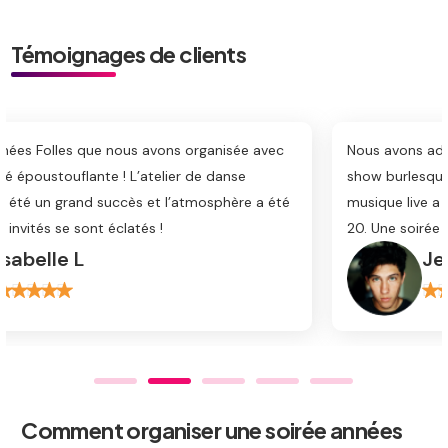
Témoignages de clients
Nous avons adoré chaque instant de cette soirée ! Le
show burlesque a apporté une touche de glamour et la
é
musique live a transporté tout le monde dans les années
20. Une soirée magnifique !
Jean-Marc B
Comment organiser une soirée années