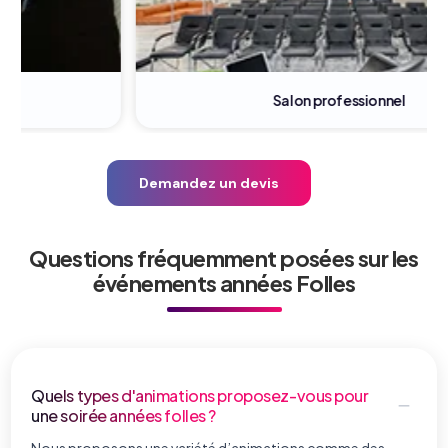
Salon professionnel
Demandez un devis
Questions fréquemment posées sur les
événements années Folles
Quels types d'animations proposez-vous pour
une soirée années folles ?
Nous proposons une variété d’animations comme des