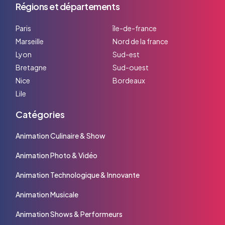
Régions et départements
Paris
île-de-france
Marseille
Nord de la france
Lyon
Sud-est
Bretagne
Sud-ouest
Nice
Bordeaux
Lile
Catégories
Animation Culinaire & Show
Animation Photo & Vidéo
Animation Technologique & Innovante
Animation Musicale
Animation Shows & Performeurs