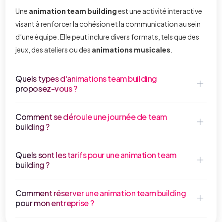
Une
animation team building
est une activité interactive
visant à renforcer la cohésion et la communication au sein
d’une équipe. Elle peut inclure divers formats, tels que des
jeux, des ateliers ou des
animations musicales
.
Quels types d'animations team building
proposez-vous ?
Comment se déroule une journée de team
building ?
Quels sont les tarifs pour une animation team
building ?
Comment réserver une animation team building
pour mon entreprise ?