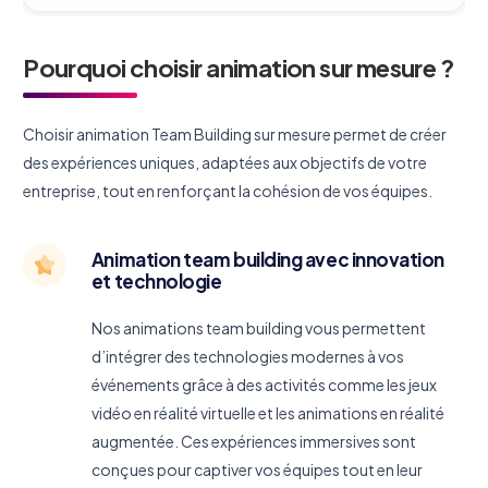
Pourquoi choisir animation sur mesure ?
Choisir animation Team Building sur mesure permet de créer
des expériences uniques, adaptées aux objectifs de votre
entreprise, tout en renforçant la cohésion de vos équipes.
Animation team building avec innovation
et technologie
Nos animations team building vous permettent
d’intégrer des technologies modernes à vos
événements grâce à des activités comme les jeux
vidéo en réalité virtuelle et les animations en réalité
augmentée. Ces expériences immersives sont
conçues pour captiver vos équipes tout en leur