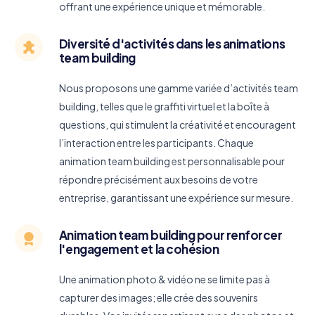
offrant une expérience unique et mémorable.
Diversité d'activités dans les animations
team building
Nous proposons une gamme variée d’activités team
building, telles que le graffiti virtuel et la boîte à
questions, qui stimulent la créativité et encouragent
l’interaction entre les participants. Chaque
animation team building est personnalisable pour
répondre précisément aux besoins de votre
entreprise, garantissant une expérience sur mesure.
Animation team building pour renforcer
l'engagement et la cohésion
Une animation photo & vidéo ne se limite pas à
capturer des images; elle crée des souvenirs