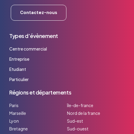
Contactez-nous
Types d’évènement
Centre commercial
Entreprise
Etudiant
Particulier
Régions et départements
Paris
île-de-france
Marseille
Nord de la france
Lyon
Sud-est
Bretagne
Sud-ouest