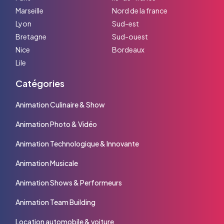
Marseille
Nord de la france
Lyon
Sud-est
Bretagne
Sud-ouest
Nice
Bordeaux
Lile
Catégories
Animation Culinaire & Show
Animation Photo & Vidéo
Animation Technologique & Innovante
Animation Musicale
Animation Shows & Performeurs
Animation Team Building
Location automobile & voiture