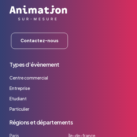
Contactez-nous
Types d’évènement
Centre commercial
Entreprise
Etudiant
Particulier
Régions et départements
Paris
île-de-france