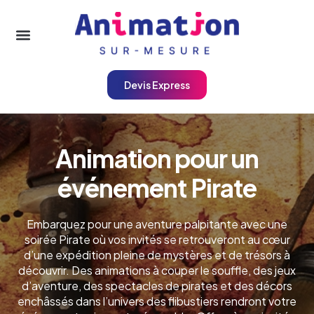
Devis Express
Animation pour un
événement Pirate
Embarquez pour une aventure palpitante avec une
soirée Pirate où vos invités se retrouveront au cœur
d’une expédition pleine de mystères et de trésors à
découvrir. Des animations à couper le souffle, des jeux
d’aventure, des spectacles de pirates et des décors
enchâssés dans l’univers des flibustiers rendront votre