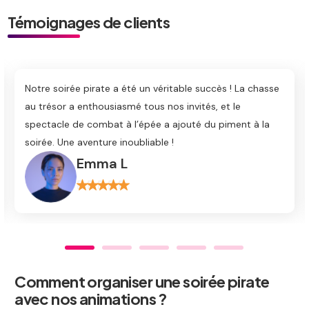
Témoignages de clients
té un véritable succès ! La chasse
L’animation pirate était in
é tous nos invités, et le
adoré les activités intera
l’épée a ajouté du piment à la
de chapeaux et les jeux d'a
ubliable !
transformée en une véritab
Marc T
Comment organiser une soirée pirate
avec nos animations ?