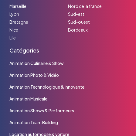
Marseille
Nord de la france
Lyon
Sud-est
Bretagne
Sud-ouest
Nice
Bordeaux
Lile
Catégories
Animation Culinaire & Show
Animation Photo & Vidéo
Animation Technologique & Innovante
Animation Musicale
Animation Shows & Performeurs
Animation Team Building
Location automobile & voiture