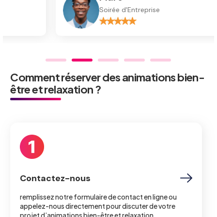
Soirée d'Entreprise
Comment réserver des animations bien-
être et relaxation ?
Contactez-nous
remplissez notre formulaire de contact en ligne ou
appelez-nous directement pour discuter de votre
projet d’animations bien-être et relaxation.