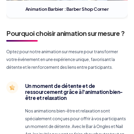
Animation Barbier : Barber Shop Corner
Pourquoi choisir animation sur mesure ?
Optez pour notre animation sur mesure pour transformer
votre événement en une expérience unique, favorisant la
détente et le renforcement des liens entre participants.
Un moment de détente et de
ressourcement grâce à l'animation bien-
être et relaxation
Nos animations bien-être et relaxation sont
spécialement conçues pour offrir à vos participants
un moment de détente. Avec le Bar à Ongles et Nail
Art, les invités peuvent se faire chouchouter tout en