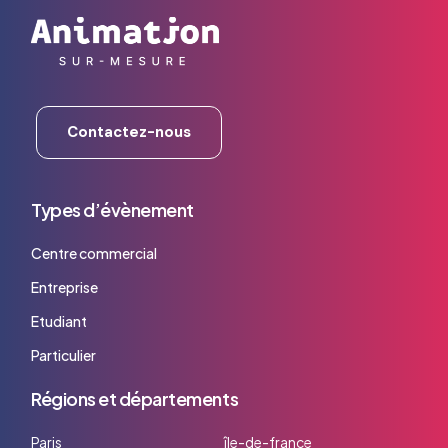
Contactez-nous
Types d’évènement
Centre commercial
Entreprise
Etudiant
Particulier
Régions et départements
Paris
île-de-france