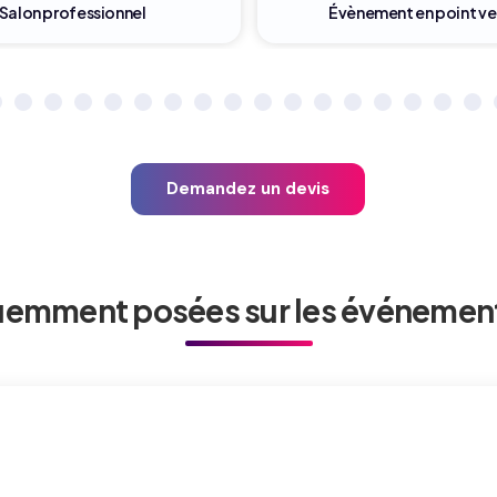
nement en point vente
Cocktail entreprise
Demandez un devis
uemment posées sur les événement