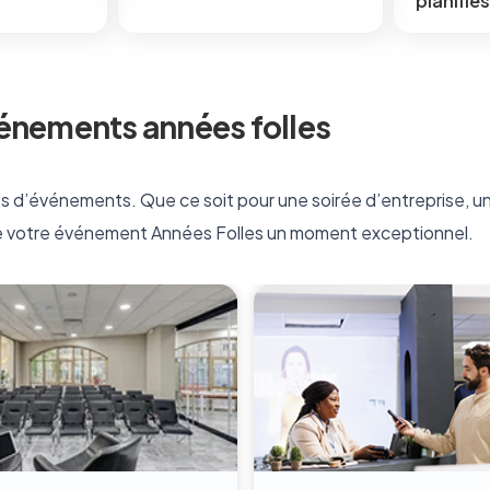
planifiés
énements années folles
s d’événements. Que ce soit pour une soirée d’entreprise, u
 de votre événement Années Folles un moment exceptionnel.