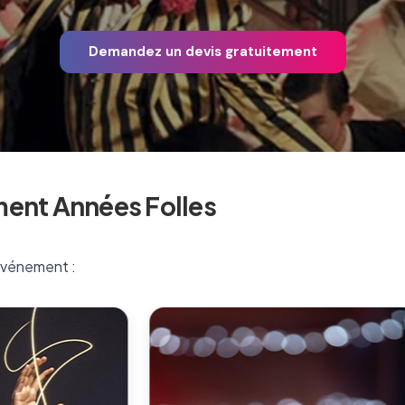
Demandez un devis gratuitement
ment Années Folles
 événement :