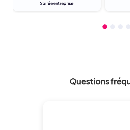
Salon professionnel
Évè
Questions fréq