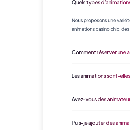
Quels types d'animations
Nous proposons une variét
animations casino chic, des
Comment réserver une an
Les animations sont-elles
Avez-vous des animateurs
Puis-je ajouter des anim