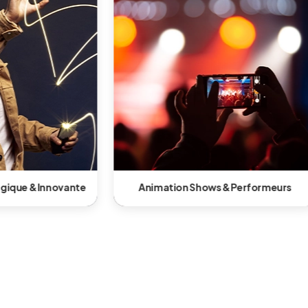
formeurs
Animation gonflable