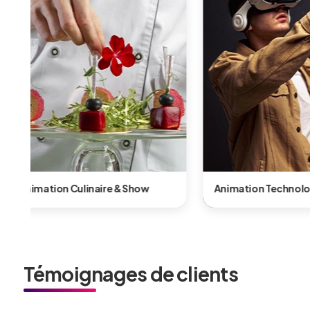
on Technologique & Innovante
Animation Shows & Per
Témoignages de clients