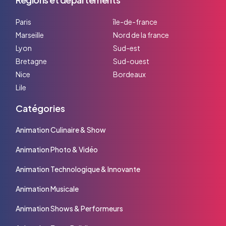
Paris
île-de-france
Marseille
Nord de la france
Lyon
Sud-est
Bretagne
Sud-ouest
Nice
Bordeaux
Lile
Catégories
Animation Culinaire & Show
Animation Photo & Vidéo
Animation Technologique & Innovante
Animation Musicale
Animation Shows & Performeurs