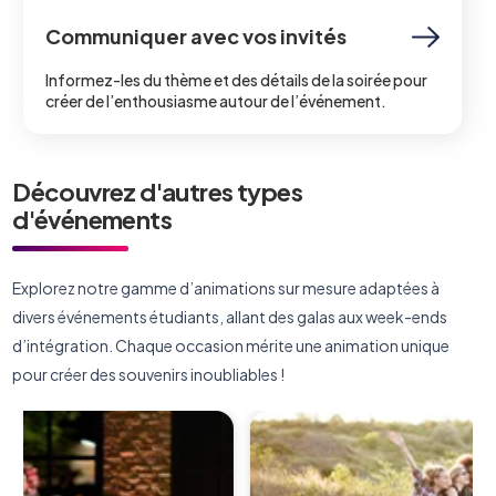
Communiquer avec vos invités
Informez-les du thème et des détails de la soirée pour
créer de l’enthousiasme autour de l’événement.
Découvrez d'autres types
d'événements
Explorez notre gamme d’animations sur mesure adaptées à
divers événements étudiants, allant des galas aux week-ends
d’intégration. Chaque occasion mérite une animation unique
pour créer des souvenirs inoubliables !