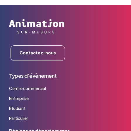
Contactez-nous
Types d’évènement
Centre commercial
Entreprise
Etudiant
Particulier
Régions et départements