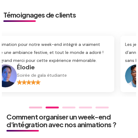
Témoignages de clients
t
Les jeux et la musique ont transformé notre soirée de f
é !
d’année en un moment inoubliable. Je recommande
sans hésiter vos services !
Lucas
Soirée de fin d’année
Comment organiser un week-end
d'intégration avec nos animations ?