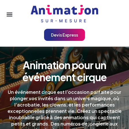
Devis Express
Animation pour un
événement cirque
Un événement cirque est l’occasion parfaite pour
plonger vos invités dans un univers magique, où
l’acrobatie, les clowns, et les performances
exceptionnelles prennent vie. Créez un spectacle
inoubliable grâce à des animations qui captivent
petits et grands. Des numéros de jonglerie aux