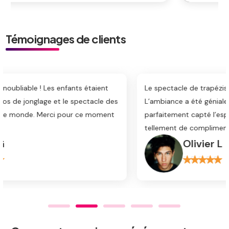
Témoignages de clients
Le spectacle de trapézistes a époustouflé nos invités.
L’ambiance a été géniale, et les animations ont
parfaitement capté l’esprit du cirque. Nous avons reçu
tellement de compliments !
Olivier L